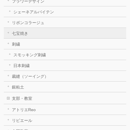
フラワーデザイン
シェーネアルバイテン
リボンコラージュ
七宝焼き
刺繍
スモッキング刺繍
日本刺繍
裁縫（ソーイング）
銀粘土
支部・教室
アトリエReo
リビエール