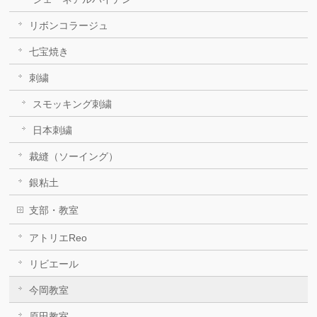
リボンコラージュ
七宝焼き
刺繍
スモッキング刺繍
日本刺繍
裁縫（ソーイング）
銀粘土
支部・教室
アトリエReo
リビエール
今岡教室
原田教室