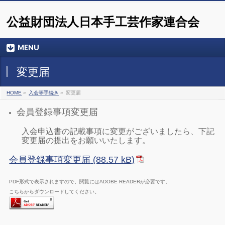
公益財団法人日本手工芸作家連合会
MENU
変更届
HOME
»
入会等手続き
»
変更届
会員登録事項変更届
入会申込書の記載事項に変更がございましたら、下記
変更届の提出をお願いいたします。
会員登録事項変更届
PDF形式で表示されますので、閲覧にはADOBE READERが必要です。
こちらからダウンロードしてください。