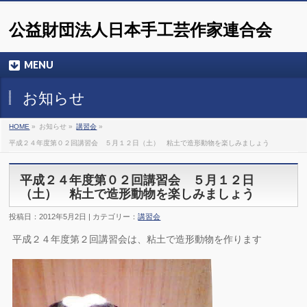
公益財団法人日本手工芸作家連合会
MENU
お知らせ
HOME
»
お知らせ »
講習会
»
平成２４年度第０２回講習会 ５月１２日（土） 粘土で造形動物を楽しみましょう
平成２４年度第０２回講習会 ５月１２日
（土） 粘土で造形動物を楽しみましょう
投稿日：2012年5月2日 | カテゴリー：
講習会
平成２４年度第２回講習会は、粘土で造形動物を作ります