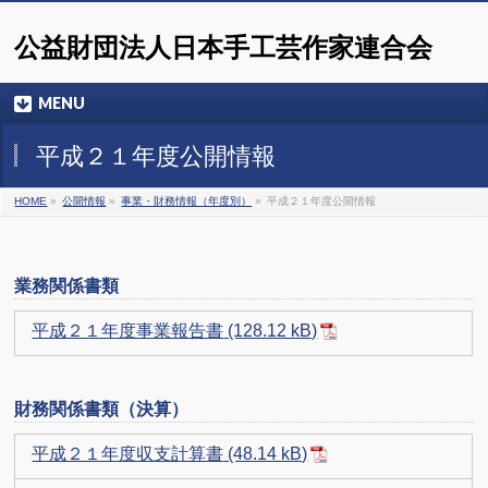
公益財団法人日本手工芸作家連合会
MENU
平成２１年度公開情報
HOME
»
公開情報
»
事業・財務情報（年度別）
»
平成２１年度公開情報
業務関係書類
平成２１年度事業報告書
財務関係書類（決算）
平成２１年度収支計算書